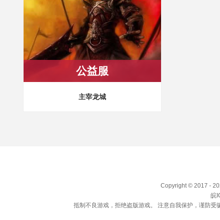
公益服
主宰龙城
Copyright © 2017 - 2
皖I
抵制不良游戏，拒绝盗版游戏。 注意自我保护，谨防受